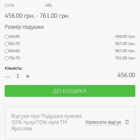
Code
491
456.00 грн. - 761.00 грн.
Розмір подушки
40х60
456.00 грн.
50x70
567.00 грн.
60x60
567.00 грн.
70x70
761.00 грн.
Кількість:
+
456.00
—
ДО КОШИКА
Відгуки про Подушка пухова
30% пуху/70% пір'я ТМ
Написати відгук
Ярослав