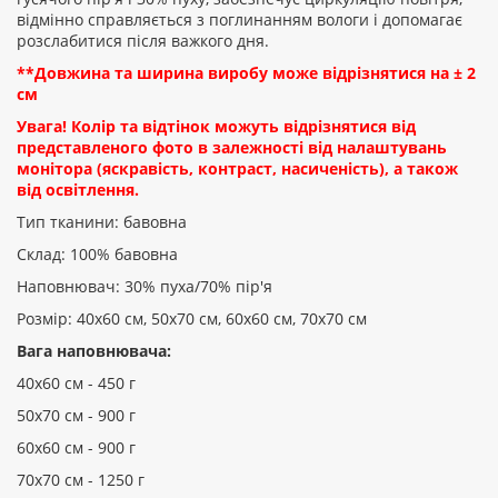
відмінно справляється з поглинанням вологи і допомагає
розслабитися після важкого дня.
ПРОДОВЖИТИ
**Довжина та ширина виробу може відрізнятися на ± 2
см
Увага! Колір та відтінок можуть відрізнятися від
представленого фото в залежності від налаштувань
монітора (яскравість, контраст, насиченість), а також
від освітлення.
Тип тканини: бавовна
Склад: 100% бавовна
Наповнювач: 30% пуха/70% пір'я
Розмір: 40х60 см, 50х70 см, 60х60 см, 70х70 см
Вага наповнювача:
40х60 см - 450 г
50х70 см - 900 г
60х60 см - 900 г
70х70 см - 1250 г