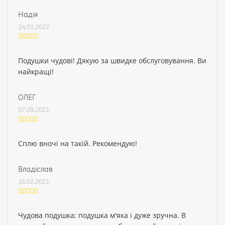
Надія
14.01.2022
Подушки чудові! Дякую за швидке обслуговування. Ви
найкращі!
ОЛЕГ
07.09.2021
Сплю вночі на такій. Рекомендую!
Владіслав
16.02.2021
Чудова подушка; подушка м'яка і дуже зручна. В