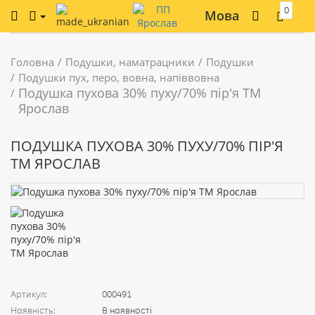
0
Мова
Головна
Подушки, наматрацники
Подушки
Подушки пух, перо, вовна, напіввовна
Подушка пухова 30% пуху/70% пір'я ТМ
Ярослав
ПОДУШКА ПУХОВА 30% ПУХУ/70% ПІР'Я
ТМ ЯРОСЛАВ
Артикул:
000491
Наявність:
В наявності