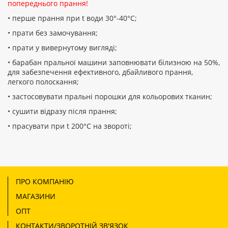
попереднього прання!
• перше прання при t води 30°-40°C;
• прати без замочування;
• прати у вивернутому вигляді;
• барабан пральної машини заповнювати білизною на 50%,
для забезпечення ефективного, дбайливого прання,
легкого полоскання;
• застосовувати пральні порошки для кольорових тканин;
• сушити відразу після прання;
• прасувати при t 200°С на звороті;
ПРО КОМПАНІЮ
МАГАЗИНИ
ОПТ
КОНТАКТИ/ЗВОРОТНІЙ ЗВ'ЯЗОК