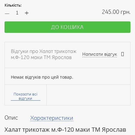
Кількість:
+
245.00 грн.
—
ДО КОШИКА
Відгуки про Халат трикотаж
Написати відгук
м.Ф-120 маки ТМ Ярослав
Немає відгуків про цей товар.
Ваше
ім’я:
Показати всі
відгуки
Опис
Характеристики
Ваш
відгук
Халат трикотаж м.Ф-120 маки ТМ Ярослав