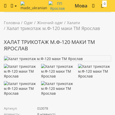
0
Мова
Головна
Одяг
Жіночий одяг
Халати
Халат трикотаж м.Ф-120 маки ТМ Ярослав
ХАЛАТ ТРИКОТАЖ М.Ф-120 МАКИ ТМ
ЯРОСЛАВ
-50%
Артикул:
010078
Наявність:
В наявності