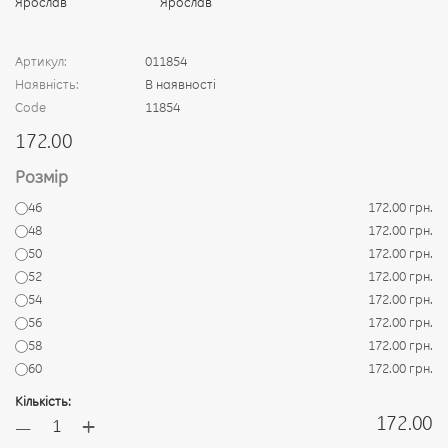
Артикул:
011854
Наявність:
В наявності
Code
11854
172.00
Розмір
46
172.00 грн.
48
172.00 грн.
50
172.00 грн.
52
172.00 грн.
54
172.00 грн.
56
172.00 грн.
58
172.00 грн.
60
172.00 грн.
Кількість:
+
172.00
—