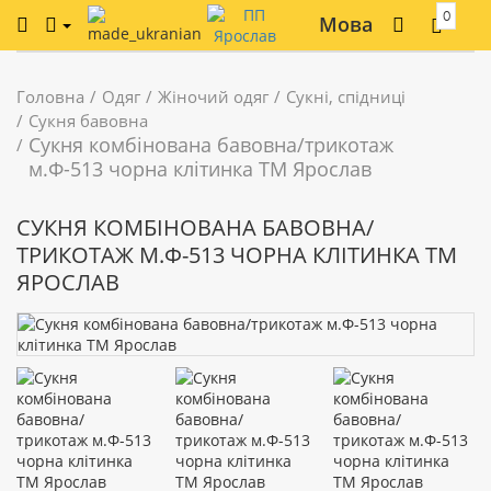
0
Мова
Головна
Одяг
Жіночий одяг
Сукні, спідниці
Сукня бавовна
Сукня комбінована бавовна/трикотаж
м.Ф-513 чорна клітинка ТМ Ярослав
СУКНЯ КОМБІНОВАНА БАВОВНА/
ТРИКОТАЖ М.Ф-513 ЧОРНА КЛІТИНКА ТМ
ЯРОСЛАВ