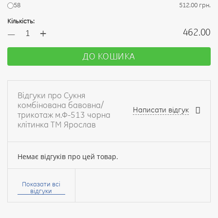
58
512.00 грн.
Кількість:
+
462.00
—
ДО КОШИКА
Відгуки про Сукня
комбінована бавовна/
Написати відгук
трикотаж м.Ф-513 чорна
клітинка ТМ Ярослав
Немає відгуків про цей товар.
Ваше
ім’я:
Показати всі
відгуки