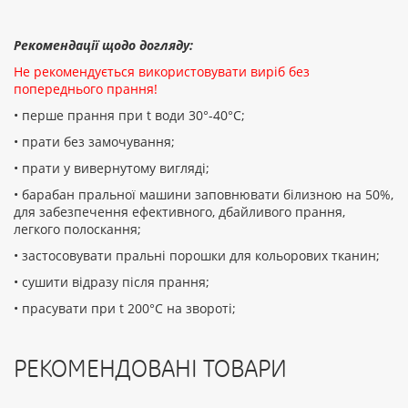
Рекомендації щодо догляду:
Не рекомендується використовувати виріб без
попереднього прання!
• перше прання при t води 30°-40°C;
• прати без замочування;
• прати у вивернутому вигляді;
• барабан пральної машини заповнювати білизною на 50%,
для забезпечення ефективного, дбайливого прання,
легкого полоскання;
• застосовувати пральні порошки для кольорових тканин;
• сушити відразу після прання;
• прасувати при t 200°С на звороті;
РЕКОМЕНДОВАНІ ТОВАРИ