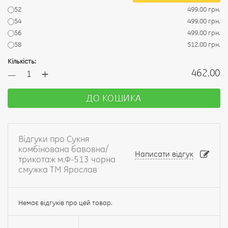
52
499.00 грн.
54
499.00 грн.
56
499.00 грн.
58
512.00 грн.
Кількість:
+
462.00
—
ДО КОШИКА
Відгуки про Сукня
комбінована бавовна/
Написати відгук
трикотаж м.Ф-513 чорна
смужка ТМ Ярослав
Немає відгуків про цей товар.
Ваше
ім’я: