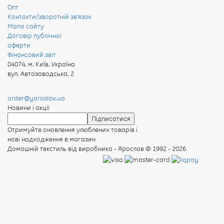
Опт
Контакти/зворотній зв'язок
Мапа сайту
Договір публічної
оферти
Фінансовий звіт
04074
,
м. КиЇв, УкраЇна
вул. Автозаводська, 2
order@yaroslav.ua
Новини і акції
Отримуйте оновлення улюблених товарів і
нові надходження в магазин
Домашній текстиль від виробника - Ярослав
© 1992 - 2026