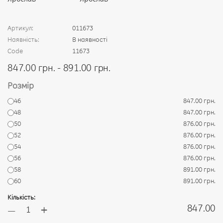
Артикул:
011673
Наявність:
В наявності
Code
11673
847.00 грн. - 891.00 грн.
Розмір
46
847.00 грн.
48
847.00 грн.
50
876.00 грн.
52
876.00 грн.
54
876.00 грн.
56
876.00 грн.
58
891.00 грн.
60
891.00 грн.
Кількість:
+
847.00
—