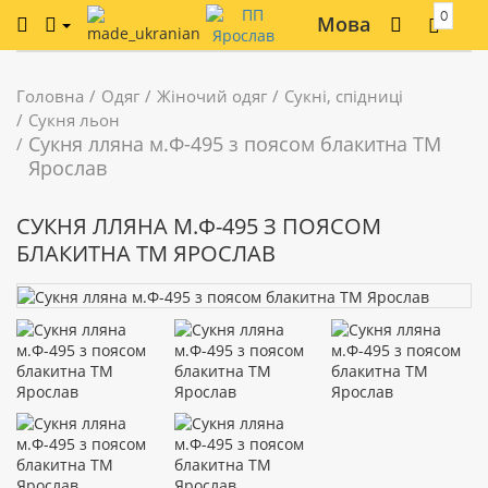
0
Мова
Головна
Одяг
Жіночий одяг
Сукні, спідниці
Сукня льон
Сукня лляна м.Ф-495 з поясом блакитна ТМ
Ярослав
СУКНЯ ЛЛЯНА М.Ф-495 З ПОЯСОМ
БЛАКИТНА ТМ ЯРОСЛАВ