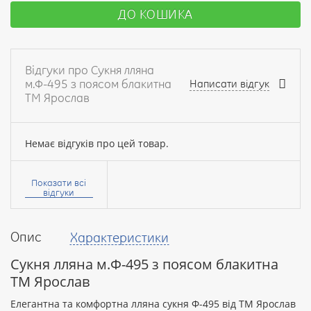
ДО КОШИКА
Відгуки про Сукня лляна
м.Ф-495 з поясом блакитна
Написати відгук
ТМ Ярослав
Немає відгуків про цей товар.
Ваше
ім’я:
Показати всі
відгуки
Опис
Характеристики
Ваш
відгук
Сукня лляна м.Ф-495 з поясом блакитна
ТМ Ярослав
Елегантна та комфортна лляна сукня Ф-495 від ТМ Ярослав