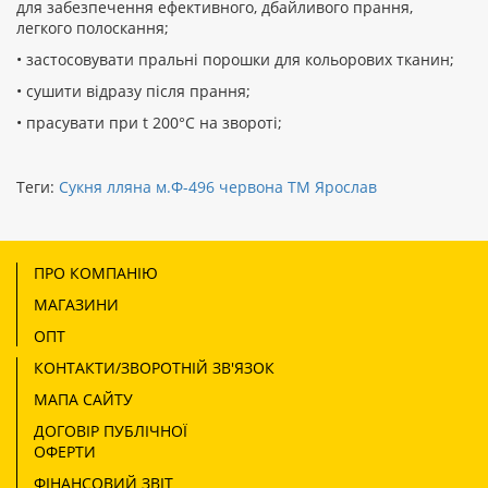
для забезпечення ефективного, дбайливого прання,
легкого полоскання;
• застосовувати пральні порошки для кольорових тканин;
• сушити відразу після прання;
• прасувати при t 200°С на звороті;
Теги:
Сукня лляна м.Ф-496 червона ТМ Ярослав
ПРО КОМПАНІЮ
МАГАЗИНИ
ОПТ
КОНТАКТИ/ЗВОРОТНІЙ ЗВ'ЯЗОК
МАПА САЙТУ
ДОГОВІР ПУБЛІЧНОЇ
ОФЕРТИ
ФІНАНСОВИЙ ЗВІТ