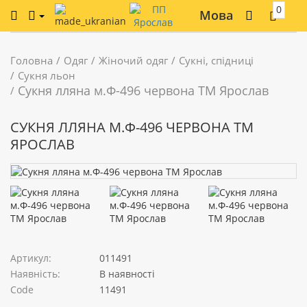
0
Мова
Головна
Одяг
Жіночий одяг
Сукні, спідниці
Сукня льон
Сукня лляна м.Ф-496 червона ТМ Ярослав
СУКНЯ ЛЛЯНА М.Ф-496 ЧЕРВОНА ТМ
ЯРОСЛАВ
Артикул:
011491
Наявність:
В наявності
Code
11491