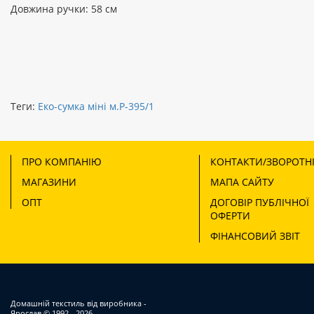
Довжина ручки: 58 см
Теги:
Еко-сумка міні м.Р-395/1
ПРО КОМПАНІЮ
КОНТАКТИ/ЗВОРОТНІ
МАГАЗИНИ
МАПА САЙТУ
ОПТ
ДОГОВІР ПУБЛІЧНОЇ
ОФЕРТИ
ФІНАНСОВИЙ ЗВІТ
Домашній текстиль від виробника -
Ярослав
© 1992 - 2026