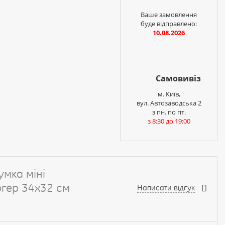
і
Ваше замовлення
буде відправлено:
10.08.2026
Самовивіз
м. Київ,
вул. Автозаводська 2
з пн. по пт.
з 8:30 до 19:00
умка міні
ургер 34х32 см
Написати відгук