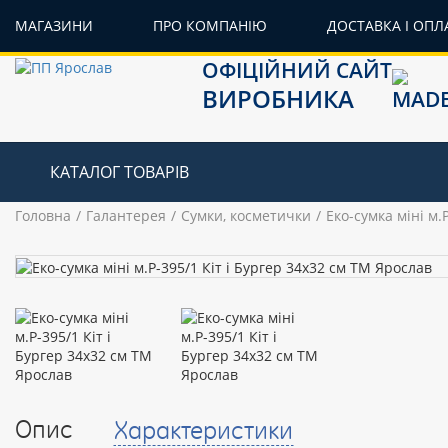
МАГАЗИНИ
ПРО КОМПАНІЮ
ДОСТАВКА І ОПЛ
ОФІЦІЙНИЙ САЙТ
ВИРОБНИКА
КАТАЛОГ ТОВАРІВ
Головна
Галантерея
Сумки, косметички
Еко-сумка міні м.
Опис
Характеристики