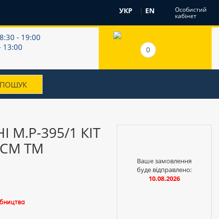
Особистий
УКР
|
EN
кабінет
8:30 - 19:00
- 13:00
0
 М.Р-395/1 КІТ
 СМ ТМ
Ваше замовлення
буде відправлено:
10.08.2026
обництва