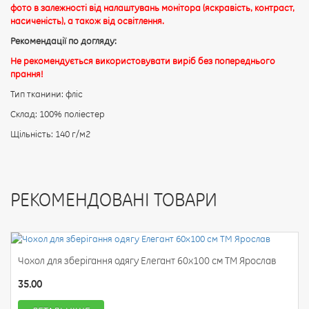
фото в залежності від налаштувань монітора (яскравість, контраст,
насиченість), а також від освітлення.
Рекомендації по догляду:
Не рекомендується використовувати виріб без попереднього
прання!
Тип тканини: фліс
Склад: 100% поліестер
Щільність: 140 г/м2
РЕКОМЕНДОВАНІ ТОВАРИ
Чохол для зберігання одягу Елегант 60х100 см ТМ Ярослав
35.00