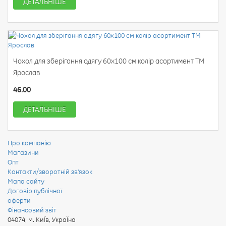
ДЕТАЛЬНІШЕ
Чохол для зберігання одягу 60х100 см колір асортимент ТМ
Ярослав
46.00
ДЕТАЛЬНІШЕ
Про компанію
Магазини
Опт
Контакти/зворотній зв'язок
Мапа сайту
Договір публічної
оферти
Фінансовий звіт
04074
,
м. КиЇв, УкраЇна