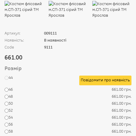
Артикул:
009111
Наявність:
В наявності
Code
9111
661.00
Розмір
44
Повідомити про наявність
46
661.00 грн.
48
661.00 грн.
50
661.00 грн.
52
661.00 грн.
54
661.00 грн.
56
661.00 грн.
58
661.00 грн.