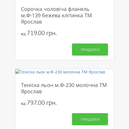
Сорочка чоловіча фланель
м.Ф-139 бежева клітинка ТМ
Ярослав
719.00 грн.
від
ПРИДБАТИ
Теніска льон м.Ф-230 молочна ТМ
Ярослав
797.00 грн.
від
ПРИДБАТИ