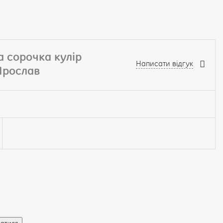
а сорочка кулір
Написати відгук
Ярослав