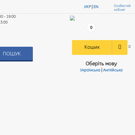
Особистий
УКР
|
EN
кабінет
30 - 19:00
13:00
0
Кошик
0
ПОШУК
Оберіть мову
Українська
|
Англійська