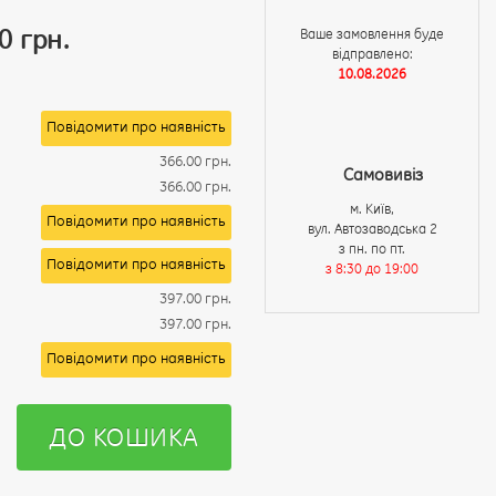
0 грн.
Ваше замовлення буде
відправлено:
10.08.2026
Повідомити про наявність
366.00 грн.
Самовивіз
366.00 грн.
м. Київ,
Повідомити про наявність
вул. Автозаводська 2
з пн. по пт.
Повідомити про наявність
з 8:30 до 19:00
397.00 грн.
397.00 грн.
Повідомити про наявність
ДО КОШИКА