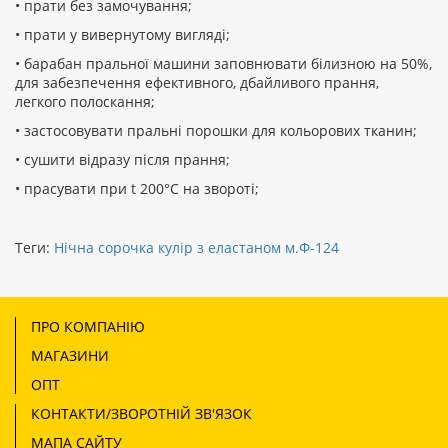
• прати без замочування;
• прати у вивернутому вигляді;
• барабан пральної машини заповнювати білизною на 50%,
для забезпечення ефективного, дбайливого прання,
легкого полоскання;
• застосовувати пральні порошки для кольорових тканин;
• сушити відразу після прання;
• прасувати при t 200°С на звороті;
Теги:
Нічна сорочка кулір з еластаном м.Ф-124
ПРО КОМПАНІЮ
МАГАЗИНИ
ОПТ
КОНТАКТИ/ЗВОРОТНІЙ ЗВ'ЯЗОК
МАПА САЙТУ