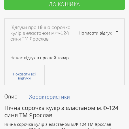
ДО КОШИКА
Відгуки про Нічна сорочка
кулір з еластаном м.Ф-124
Написати відгук
синя ТМ Ярослав
Немає відгуків про цей товар.
Ваше
ім’я:
Показати всі
відгуки
Опис
Характеристики
Ваш
відгук
Нічна сорочка кулір з еластаном м.Ф-124
синя ТМ Ярослав
Нічна сорочка кулір з еластаном м.Ф-124 ТМ Ярослав –