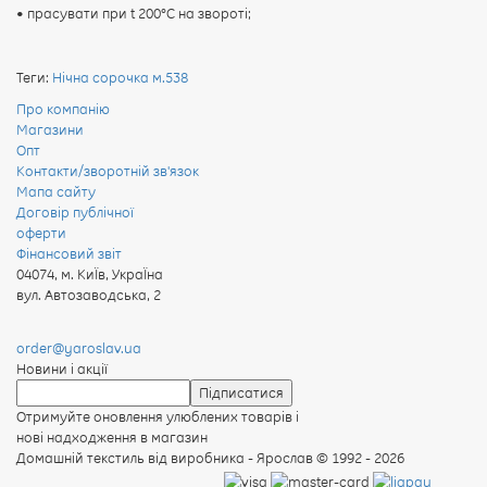
• прасувати при t 200°С на звороті;
Теги:
Нічна сорочка м.538
Про компанію
Магазини
Опт
Контакти/зворотній зв'язок
Мапа сайту
Договір публічної
оферти
Фінансовий звіт
04074
,
м. КиЇв, УкраЇна
вул. Автозаводська, 2
order@yaroslav.ua
Новини і акції
Отримуйте оновлення улюблених товарів і
нові надходження в магазин
Домашній текстиль від виробника - Ярослав
© 1992 - 2026