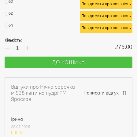
60
Повідомити про наявність
62
Повідомити про наявність
64
Повідомити про наявність
Кількість:
+
275.00
—
ДО КОШИКА
Відгуки про Нічна сорочка
м.538 квіти на пудрі ТМ
Написати відгук
Ярослав
Ірина
28.07.2026