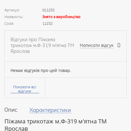
Артикул:
011232
Наявність:
Знято з виробництва
Code
11232
Відгуки про Піжама
трикотаж м.Ф-319 м'ятна ТМ
Написати відгук
Ярослав
Немає відгуків про цей товар.
Ваше
ім’я:
Показати всі
відгуки
Опис
Характеристики
Ваш
відгук
Піжама трикотаж м.Ф-319 м'ятна ТМ
Ярослав