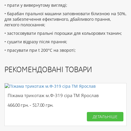
• прати у вивернутому вигляді;
• барабан пральної машини заповнювати білизною на 50%,
для забезпечення ефективного, дбайливого прання,
легкого полоскання;
• застосовувати пральні порошки для кольорових тканин;
• сушити відразу після прання;
• прасувати при t 200°С на звороті;
РЕКОМЕНДОВАНІ ТОВАРИ
Піжама трикотаж м.Ф-319 сіра ТМ Ярослав
466.00 грн. - 517.00 грн.
ДЕТАЛЬНІШЕ