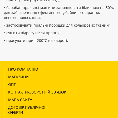
• барабан пральної машини заповнювати білизною на 50%,
для забезпечення ефективного, дбайливого прання,
легкого полоскання;
• застосовувати пральні порошки для кольорових тканин;
• сушити відразу після прання;
• прасувати при t 200°С на звороті;
ПРО КОМПАНІЮ
МАГАЗИНИ
ОПТ
КОНТАКТИ/ЗВОРОТНІЙ ЗВ'ЯЗОК
МАПА САЙТУ
ДОГОВІР ПУБЛІЧНОЇ
ОФЕРТИ