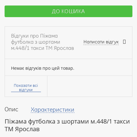
ДО КОШИКА
Відгуки про Піжама
футболка з шортами
Написати відгук
м.448/1 такси ТМ Ярослав
Немає відгуків про цей товар.
Ваше
ім’я:
Показати всі
відгуки
Опис
Характеристики
Ваш
відгук
Піжама футболка з шортами м.448/1 такси
ТМ Ярослав