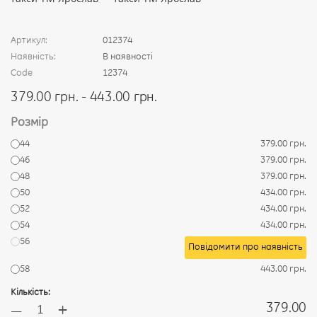
Артикул:
012374
Наявність:
В наявності
Code
12374
379.00 грн. - 443.00 грн.
Розмір
44
379.00 грн.
46
379.00 грн.
48
379.00 грн.
50
434.00 грн.
52
434.00 грн.
54
434.00 грн.
56
Повідомити про наявність
58
443.00 грн.
Кількість:
+
379.00
—