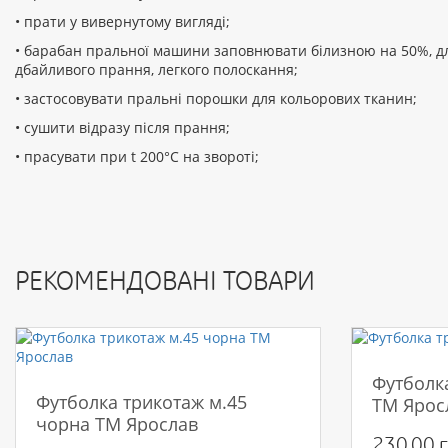
• прати у вивернутому вигляді;
• барабан пральної машини заповнювати білизною на 50%, д
дбайливого прання, легкого полоскання;
• застосовувати пральні порошки для кольорових тканин;
• сушити відразу після прання;
• прасувати при t 200°С на звороті;
РЕКОМЕНДОВАНІ ТОВАРИ
Футболка
Футболка трикотаж м.45
ТМ Ярос
чорна ТМ Ярослав
230.00 г