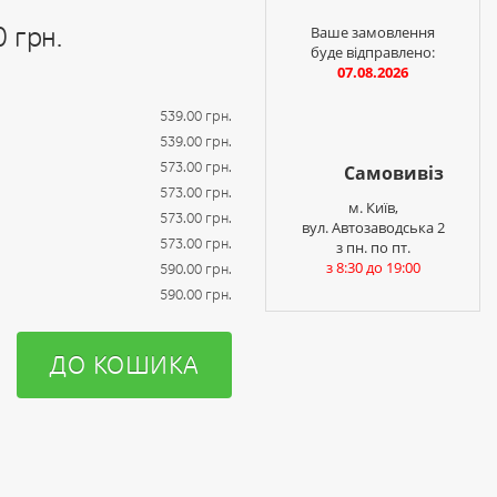
0 грн.
Ваше замовлення
буде відправлено:
07.08.2026
539.00 грн.
539.00 грн.
573.00 грн.
Самовивіз
573.00 грн.
м. Київ,
573.00 грн.
вул. Автозаводська 2
573.00 грн.
з пн. по пт.
з 8:30 до 19:00
590.00 грн.
590.00 грн.
ДО КОШИКА