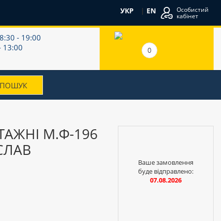
Особистий
УКР
|
EN
кабінет
8:30 - 19:00
- 13:00
0
АЖНІ М.Ф-196
СЛАВ
Ваше замовлення
буде відправлено:
07.08.2026
і