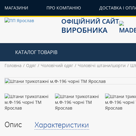
МАГАЗИНИ
ПРО КОМПАНІЮ
ДОСТАВКА І ОПЛ
ОФІЦІЙНИЙ САЙТ
ВИРОБНИКА
КАТАЛОГ ТОВАРІВ
Головна
Одяг
Чоловічий одяг
Чоловічі штани/шорти
Шт
Опис
Характеристики