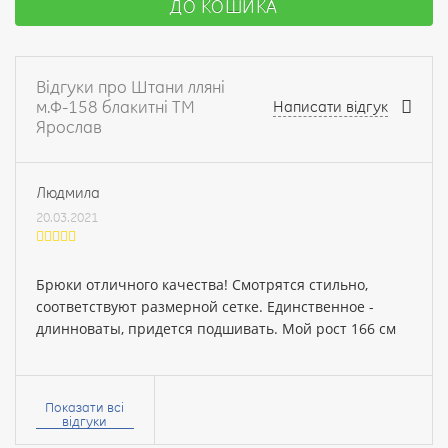
ДО КОШИКА
Відгуки про Штани лляні
м.Ф-158 блакитні ТМ
Написати відгук
Ярослав
Людмила
20.03.2021
Брюки отличного качества! Смотрятся стильно,
соответствуют размерной сетке. Единственное -
длинноваты, придется подшивать. Мой рост 166 см
Ваше
ім’я:
Показати всі
відгуки