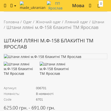
0
Мова
Головна
Одяг
Жіночий одяг
Лляний одяг
Штани
Штани лляні м.Ф-158 блакитні ТМ Ярослав
ШТАНИ ЛЛЯНІ М.Ф-158 БЛАКИТНІ ТМ
ЯРОСЛАВ
Артикул:
006701
Наявність:
В наявності
Code
6701
625.00 грн. - 691.00 грн.