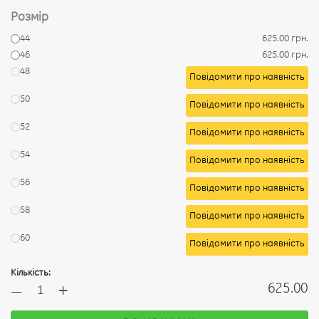
Розмір
44
625.00 грн.
46
625.00 грн.
48
Повідомити про наявність
50
Повідомити про наявність
52
Повідомити про наявність
54
Повідомити про наявність
56
Повідомити про наявність
58
Повідомити про наявність
60
Повідомити про наявність
Кількість:
+
625.00
—