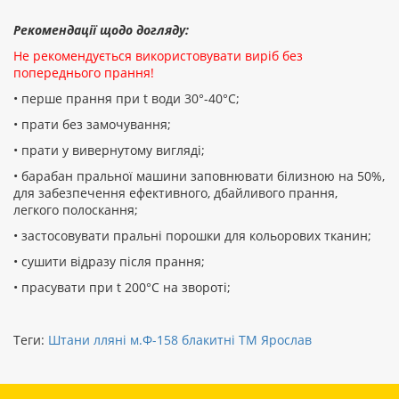
Рекомендації щодо догляду:
Не рекомендується використовувати виріб без
попереднього прання!
• перше прання при t води 30°-40°C;
• прати без замочування;
• прати у вивернутому вигляді;
• барабан пральної машини заповнювати білизною на 50%,
для забезпечення ефективного, дбайливого прання,
легкого полоскання;
• застосовувати пральні порошки для кольорових тканин;
• сушити відразу після прання;
• прасувати при t 200°С на звороті;
Теги:
Штани лляні м.Ф-158 блакитні ТМ Ярослав