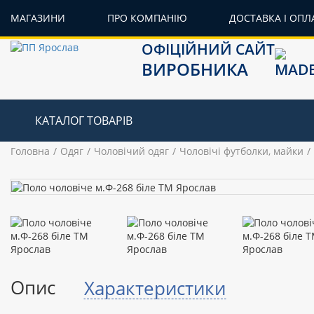
МАГАЗИНИ
ПРО КОМПАНІЮ
ДОСТАВКА І ОПЛ
ОФІЦІЙНИЙ САЙТ
ВИРОБНИКА
КАТАЛОГ ТОВАРІВ
Головна
Одяг
Чоловічий одяг
Чоловічі футболки, майки
Опис
Характеристики