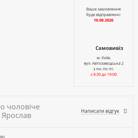
Ваше замовлення
буде відправлено:
10.08.2026
Самовивіз
м. Київ,
вул. Автозаводська 2
з пн. по пт.
з 8:30 до 19:00
ло чоловіче
Написати відгук
М Ярослав
ар.