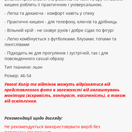
кишені роблять її практичною і універсальною.
- Легка та дихаюча - комфорт навіть у спеку
ПРОДОВЖИТИ
- Практичні кишені - для телефону, ключів та дрібниць
- Вільний крій - не сковує рухів і добре сідає по фігурі
- Легко комбінується з футболками, блузами, топами та
лонгслівами
- Підходить як для прогулянок і зустрічей, так і для
повсякденного casual-образу
Тип тканини: льон
Розмір: 46-54
Увага! Колір та відтінок можуть відрізнятися від
представленого фото в залежності від налаштувань
монітора (яскравість, контраст, насиченість), а також
від освітлення.
Рекомендації щодо догляду:
Не рекомендується використовувати виріб без