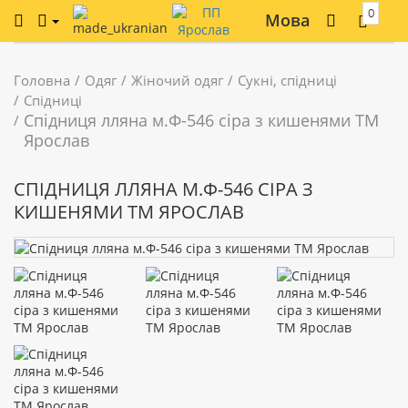
0
Мова
Головна
Одяг
Жіночий одяг
Сукні, спідниці
Спідниці
Спідниця лляна м.Ф-546 сіра з кишенями ТМ
Ярослав
СПІДНИЦЯ ЛЛЯНА М.Ф-546 СІРА З
КИШЕНЯМИ ТМ ЯРОСЛАВ