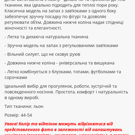
Рейтинг:
тканини, яка ідеально підходить для теплої пори року.
Класична модель на запах з зав’язками з одного боку
забезпечує зручну посадку по фігурі та дозволяє
регулювати об’єм. Довжина нижче коліна надає спідниці
ПРОДОВЖИТИ
жіночності та елегантності.
- Легка та дихаюча натуральна тканина
- Зручна модель на запах з регульованими зав’язками
- Вільний силует, що не сковує рухів
- Довжина нижче коліна - універсальна та вишукана
- Легко комбінується з блузками, топами, футболками та
сорочками
Ідеальний вибір для прогулянок, роботи, зустрічей та
повсякденного носіння. Простота, комфорт і натуральність
в одному виробі.
Тип тканини: льон
Розмір: 44-54
Увага! Колір та відтінок можуть відрізнятися від
представленого фото в залежності від налаштувань