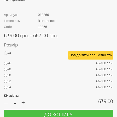
Артикул:
012266
Наявність:
В наявності
Code
12266
639.00 грн. - 667.00 грн.
Розмір
44
Повідомити про наявність
46
639.00 грн.
48
639.00 грн.
50
667.00 грн.
52
667.00 грн.
54
667.00 грн.
Кількість:
+
639.00
—
ДО КОШИКА