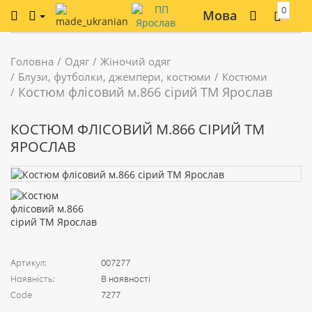
0
Мова
Головна
Одяг
Жіночий одяг
Блузи, футболки, джемпери, костюми
Костюми
Костюм флісовий м.866 сірий ТМ Ярослав
КОСТЮМ ФЛІСОВИЙ М.866 СІРИЙ ТМ
ЯРОСЛАВ
Артикул:
007277
Наявність:
В наявності
Code
7277