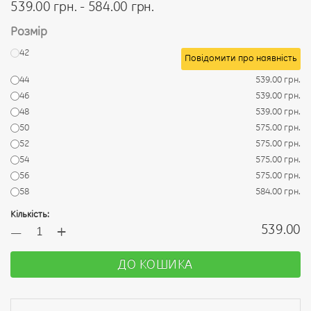
539.00 грн. - 584.00 грн.
Розмір
42
Повідомити про наявність
44
539.00 грн.
46
539.00 грн.
48
539.00 грн.
50
575.00 грн.
52
575.00 грн.
54
575.00 грн.
56
575.00 грн.
58
584.00 грн.
Кількість:
+
539.00
—
ДО КОШИКА