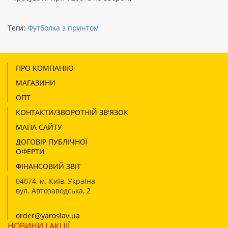
Теги:
Футболка з принтом
ПРО КОМПАНІЮ
МАГАЗИНИ
ОПТ
КОНТАКТИ/ЗВОРОТНІЙ ЗВ'ЯЗОК
МАПА САЙТУ
ДОГОВІР ПУБЛІЧНОЇ
ОФЕРТИ
ФІНАНСОВИЙ ЗВІТ
04074
,
м. КиЇв, УкраЇна
вул. Автозаводська, 2
order@yaroslav.ua
НОВИНИ І АКЦІЇ