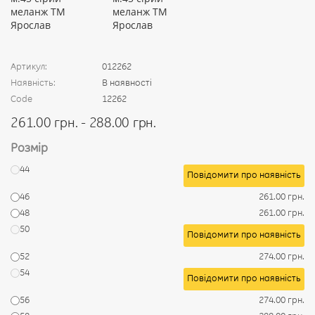
Артикул:
012262
Наявність:
В наявності
Code
12262
261.00 грн. - 288.00 грн.
Розмір
44
Повідомити про наявність
46
261.00 грн.
48
261.00 грн.
50
Повідомити про наявність
52
274.00 грн.
54
Повідомити про наявність
56
274.00 грн.