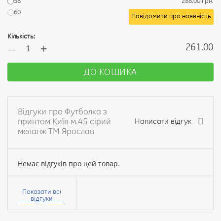
58
288.00 грн.
60
Повідомити про наявність
Кількість:
+
261.00
—
ДО КОШИКА
Відгуки про Футболка з
принтом Київ м.45 сірий
Написати відгук
меланж ТМ Ярослав
Немає відгуків про цей товар.
Ваше
ім’я:
Показати всі
відгуки