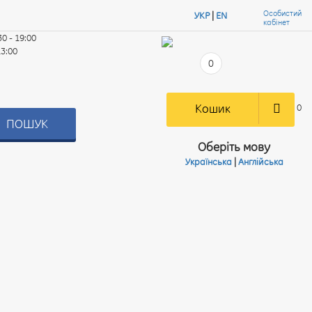
Особистий
УКР
|
EN
кабінет
30 - 19:00
13:00
0
Кошик
0
ПОШУК
Оберіть мову
Українська
|
Англійська