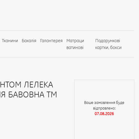
Тканини
Бакалія
Галантерея
Матраци
Подарункові
ватинові
картки, бокси
ИНТОМ ЛЕЛЕКА
НЯ БАВОВНА ТМ
Ваше замовлення буде
відправлено:
07.08.2026