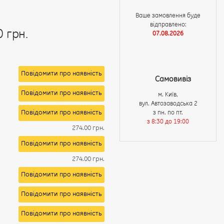
і
Ваше замовлення буде
відправлено:
0 грн.
07.08.2026
Повідомити про наявність
Самовивіз
Повідомити про наявність
м. Київ,
вул. Автозаводська 2
Повідомити про наявність
з пн. по пт.
з 8:30 до 19:00
274.00 грн.
Повідомити про наявність
274.00 грн.
Повідомити про наявність
Повідомити про наявність
Повідомити про наявність