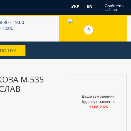
Особистий
УКР
|
EN
кабінет
8:30 - 19:00
- 13:00
0
КОЗА М.535
ОСЛАВ
Ваше замовлення
буде відправлено:
11.08.2026
і