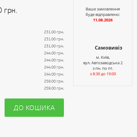
0 грн.
Ваше замовлення
буде відправлено:
11.08.2026
231.00 грн.
231.00 грн.
231.00 грн.
Самовивіз
244.00 грн.
м. Київ,
244.00 грн.
вул. Автозаводська 2
244.00 грн.
з пн. по пт.
з 8:30 до 19:00
244.00 грн.
259.00 грн.
259.00 грн.
ДО КОШИКА