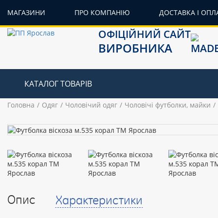
МАГАЗИНИ
ПРО КОМПАНІЮ
ДОСТАВКА І ОПЛ
ОФІЦІЙНИЙ САЙТ
ВИРОБНИКА
КАТАЛОГ ТОВАРІВ
Головна
Одяг
Чоловічий одяг
Чоловічі футболки, майки
Опис
Характеристики