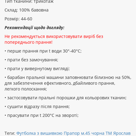
Тип тканини: трикотаж
Склад: 100% бавовна
Розмір: 44-60
Рекомендації щодо догляду:
Не рекомендується використовувати виріб без
попереднього прання!
• перше прання при t води 30°-40°C;
• прати без замочування;
• прати у вивернутому вигляді;
• барабан пральної машини заповнювати білизною на 50%,
для забезпечення ефективного, дбайливого прання,
легкого полоскання;
• застосовувати пральні порошки для кольорових тканин;
• сушити відразу після прання;
• прасувати при t 200°С на звороті;
Теги:
Футболка з вишивкою Прапор м.45 чорна ТМ Ярослав