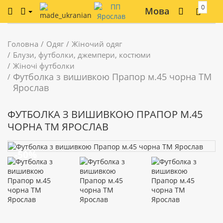
0
Мова
Головна
Одяг
Жіночий одяг
Блузи, футболки, джемпери, костюми
Жіночі футболки
Футболка з вишивкою Прапор м.45 чорна ТМ
Ярослав
ФУТБОЛКА З ВИШИВКОЮ ПРАПОР М.45
ЧОРНА ТМ ЯРОСЛАВ
-50%