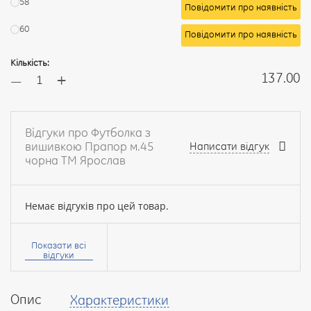
58
Повідомити про наявність
60
Повідомити про наявність
Кількість:
+
137.00
—
Відгуки про Футболка з
вишивкою Прапор м.45
Написати відгук
чорна ТМ Ярослав
Немає відгуків про цей товар.
Ваше
ім’я:
Показати всі
відгуки
Опис
Характеристики
Ваш