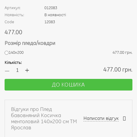
Артикул:
012083
Наявність:
В наявності
Code
12083
477.00
Розмір пледа/ковдри
140х200
477.00 грн.
Кількість:
+
477.00 грн.
—
ДО КОШИКА
Відгуки про Плед
бавовняний Косичка
Написати відгук
ментоловий 140х200 см ТМ
Ярослав