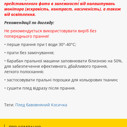
представленого фото в залежності від налаштувань
монітора (яскравість, контраст, насиченість), а також
від освітлення.
Рекомендації по догляду:
Не рекомендується використовувати виріб без
попереднього прання!
• перше прання при t води 30°-40°C;
• прати без замочування;
• барабан пральної машини заповнювати білизною на 50%,
для забезпечення ефективного, дбайливого прання,
легкого полоскання;
• застосовувати пральні порошки для кольорових тканин;
• сушити плед відразу після прання.
Теги:
Плед бавовняний Косичка