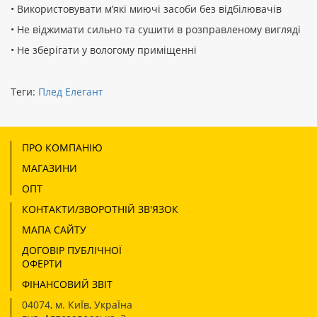
• Використовувати м’які миючі засоби без відбілювачів
• Не віджимати сильно та сушити в розправленому вигляді
• Не зберігати у вологому приміщенні
Теги:
Плед Елегант
ПРО КОМПАНІЮ
МАГАЗИНИ
ОПТ
КОНТАКТИ/ЗВОРОТНІЙ ЗВ'ЯЗОК
МАПА САЙТУ
ДОГОВІР ПУБЛІЧНОЇ
ОФЕРТИ
ФІНАНСОВИЙ ЗВІТ
04074
,
м. КиЇв, УкраЇна