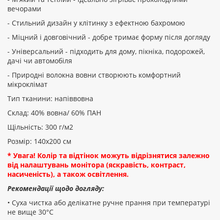
вечорами
- Стильний дизайн у клітинку з ефектною бахромою
- Міцний і довговічний - добре тримає форму після догляду
- Універсальний - підходить для дому, пікніка, подорожей,
дачі чи автомобіля
- Природні волокна вовни створюють комфортний
мікроклімат
Тип тканини: напіввовна
Склад: 40% вовна/ 60% ПАН
Щільність: 300 г/м2
Розмір: 140х200 см
* Увага! Колір та відтінок можуть відрізнятися залежно
від налаштувань монітора (яскравість, контраст,
насиченість), а також освітлення.
Рекомендації щодо догляду:
• Суха чистка або делікатне ручне прання при температурі
не вище 30°C