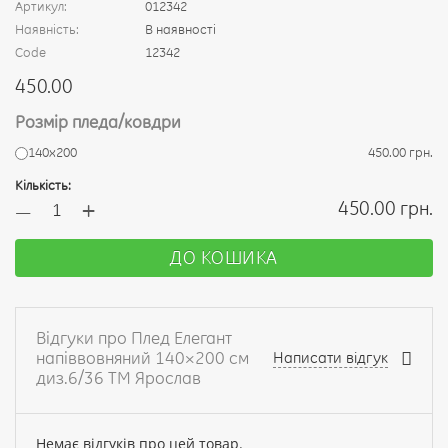
Артикул:
012342
Наявність:
В наявності
Code
12342
450.00
Розмір пледа/ковдри
140х200
450.00 грн.
Кількість:
+
450.00 грн.
—
ДО КОШИКА
Відгуки про Плед Елегант
напіввовняний 140×200 см
Написати відгук
диз.6/36 ТМ Ярослав
Немає відгуків про цей товар.