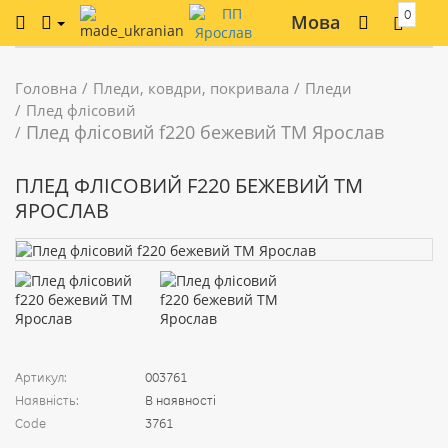
0
Мова
Головна
Пледи, ковдри, покривала
Пледи
Плед флісовий
Плед флісовий f220 бежевий ТМ Ярослав
ПЛЕД ФЛІСОВИЙ F220 БЕЖЕВИЙ ТМ
ЯРОСЛАВ
Артикул:
003761
Наявність:
В наявності
Code
3761