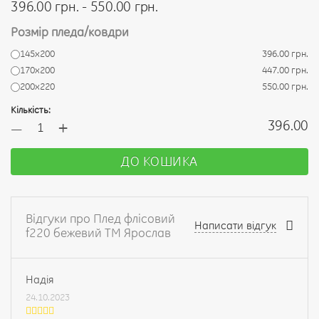
396.00 грн. - 550.00 грн.
Розмір пледа/ковдри
145х200
396.00 грн.
170х200
447.00 грн.
200х220
550.00 грн.
Кількість:
+
396.00
—
ДО КОШИКА
Відгуки про Плед флісовий
Написати відгук
f220 бежевий ТМ Ярослав
Надія
24.10.2023