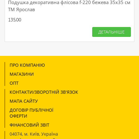
Подушка декоративна флісова f-220 бежева 35х35 см
ТМ Ярослав
135.00
ДЕТАЛЬНІШЕ
ПРО КОМПАНІЮ
МАГАЗИНИ
ОПТ
КОНТАКТИ/ЗВОРОТНІЙ ЗВ'ЯЗОК
МАПА САЙТУ
ДОГОВІР ПУБЛІЧНОЇ
ОФЕРТИ
ФІНАНСОВИЙ ЗВІТ
04074
,
м. КиЇв, УкраЇна