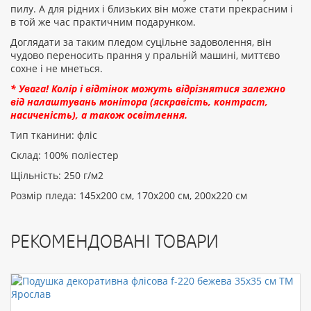
пилу. А для рідних і близьких він може стати прекрасним і
ПРОДОВЖИТИ
в той же час практичним подарунком.
Доглядати за таким пледом суцільне задоволення, він
чудово переносить прання у пральній машині, миттєво
сохне і не мнеться.
* Увага! Колір і відтінок можуть відрізнятися залежно
від налаштувань монітора (яскравість, контраст,
насиченість), а також освітлення.
Тип тканини: фліс
Склад: 100% поліестер
Щільність: 250 г/м2
Розмір пледа: 145х200 см, 170х200 см, 200х220 см
РЕКОМЕНДОВАНІ ТОВАРИ