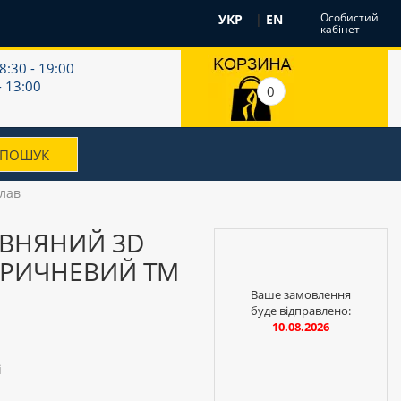
Особистий
УКР
|
EN
кабінет
8:30 - 19:00
- 13:00
0
лав
ОВНЯНИЙ 3D
ОРИЧНЕВИЙ ТМ
Ваше замовлення
буде відправлено:
10.08.2026
і