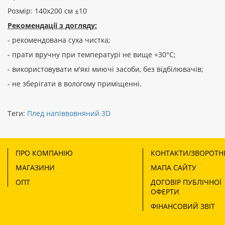
Розмір: 140х200 см ±10
Рекомендації з догляду:
- рекомендована суха чистка;
- прати вручну при температурі не вище +30°С;
- використовувати м'які миючі засоби, без відбілювачів;
- не зберігати в вологому приміщенні.
Теги:
Плед напіввовняний 3D
ПРО КОМПАНІЮ
КОНТАКТИ/ЗВОРОТНІ
МАГАЗИНИ
МАПА САЙТУ
ОПТ
ДОГОВІР ПУБЛІЧНОЇ
ОФЕРТИ
ФІНАНСОВИЙ ЗВІТ