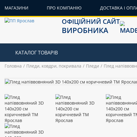
МАГАЗИНИ
ПРО КОМПАНІЮ
ДОСТАВКА І ОПЛ
ОФІЦІЙНИЙ САЙТ
ВИРОБНИКА
КАТАЛОГ ТОВАРІВ
Головна
Пледи, ковдри, покривала
Пледи
Плед напіввов