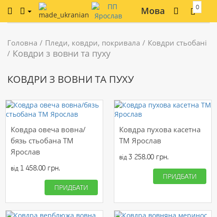
0
Мова
Головна
Пледи, ковдри, покривала
Ковдри стьобані
Ковдри з вовни та пуху
КОВДРИ З ВОВНИ ТА ПУХУ
Ковдра овеча вовна/
Ковдра пухова касетна
бязь стьобана ТМ
ТМ Ярослав
Ярослав
3 258.00 грн.
від
1 458.00 грн.
від
ПРИДБАТИ
ПРИДБАТИ