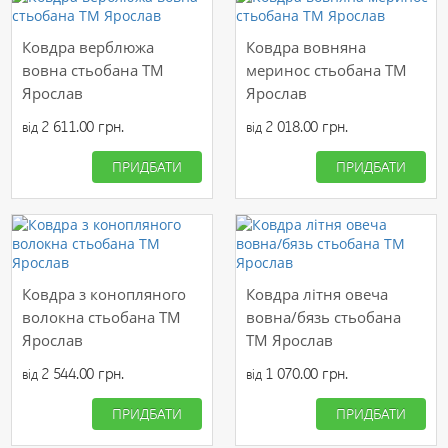
Ковдра верблюжа
Ковдра вовняна
вовна стьобана ТМ
меринос стьобана ТМ
Ярослав
Ярослав
2 611.00 грн.
2 018.00 грн.
від
від
ПРИДБАТИ
ПРИДБАТИ
Ковдра з конопляного
Ковдра літня овеча
волокна стьобана ТМ
вовна/бязь стьобана
Ярослав
ТМ Ярослав
2 544.00 грн.
1 070.00 грн.
від
від
ПРИДБАТИ
ПРИДБАТИ