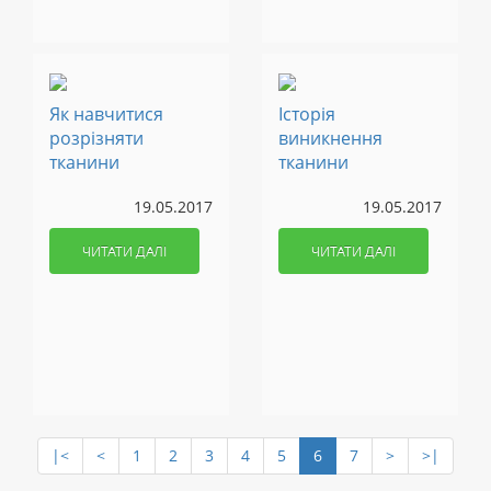
Як навчитися
Історія
розрізняти
виникнення
тканини
тканини
19.05.2017
19.05.2017
ЧИТАТИ ДАЛІ
ЧИТАТИ ДАЛІ
|<
<
1
2
3
4
5
6
7
>
>|