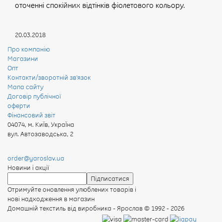
оточенні спокійних відтінків фіолетового кольору.
20.03.2018
Про компанію
Магазини
Опт
Контакти/зворотній зв'язок
Мапа сайту
Договір публічної
оферти
Фінансовий звіт
04074
,
м. КиЇв, УкраЇна
вул. Автозаводська, 2
order@yaroslav.ua
Новини і акції
Отримуйте оновлення улюблених товарів і
нові надходження в магазин
Домашній текстиль від виробника - Ярослав
© 1992 - 2026