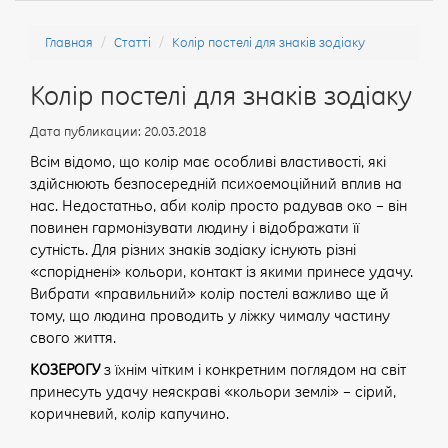
Главная
Статті
Колір постелі для знаків зодіаку
Колір постелі для знаків зодіаку
Дата публикации: 20.03.2018
Всім відомо, що колір має особливі властивості, які
здійснюють безпосередній психоемоційний вплив на
нас. Недостатньо, аби колір просто радував око – він
повинен гармонізувати людину і відображати її
сутність. Для різних знаків зодіаку існують різні
«споріднені» кольори, контакт із якими принесе удачу.
Вибрати «правильний» колір постелі важливо ще й
тому, що людина проводить у ліжку чималу частину
свого життя.
КОЗЕРОГУ
з їхнім чітким і конкретним поглядом на світ
принесуть удачу неяскраві «кольори землі» – сірий,
коричневий, колір капучино.