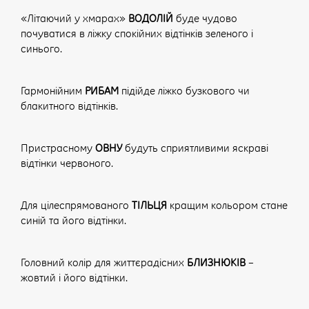
«Літаючий у хмарах»
ВОДОЛІЙ
буде чудово
почуватися в ліжку спокійних відтінків зеленого і
синього.
Гармонійним
РИБАМ
підійде ліжко бузкового чи
блакитного відтінків.
Пристрасному
ОВНУ
будуть сприятливими яскраві
відтінки червоного.
Для цілеспрямованого
ТІЛЬЦЯ
кращим кольором стане
синій та його відтінки.
Головний колір для життєрадісних
БЛИЗНЮКІВ
–
жовтий і його відтінки.