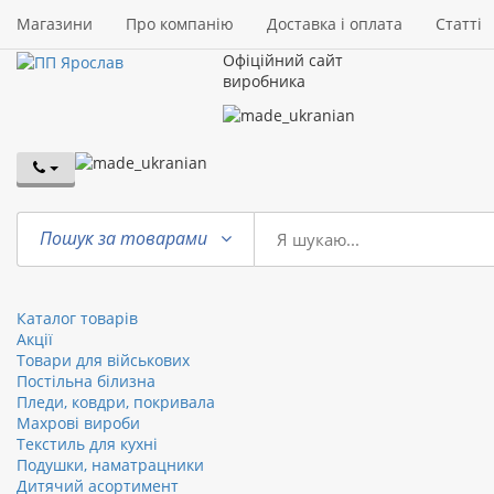
Магазини
Про компанію
Доставка і оплата
Статті
Офіційний сайт
виробника
Пошук за товарами
Каталог товарів
Акції
Товари для військових
Постільна білизна
Пледи, ковдри, покривала
Махрові вироби
Текстиль для кухні
Подушки, наматрацники
Дитячий асортимент