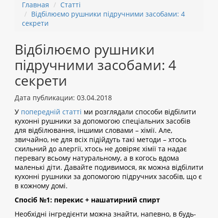
Главная
Статті
Відбілюємо рушники підручними засобами: 4
секрети
Відбілюємо рушники
підручними засобами: 4
секрети
Дата публикации: 03.04.2018
У
попередній статті
ми розглядали способи відбілити
кухонні рушники за допомогою спеціальних засобів
для відбілювання, іншими словами – хімії. Але,
звичайно, не для всіх підійдуть такі методи – хтось
схильний до алергії, хтось не довіряє хімії та надає
перевагу всьому натуральному, а в когось вдома
маленькі діти. Давайте подивимося, як можна відбілити
кухонні рушники за допомогою підручних засобів, що є
в кожному домі.
Спосіб №1: перекис + нашатирний спирт
Необхідні інгредієнти можна знайти, напевно, в будь-