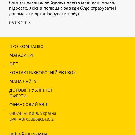
багато пелюшок не буває, і навіть коли ваш малюк
підросте, якісна пелюшка завжди буде страхувати і
допомагати організовувати побут.
06.03.2018
ПРО КОМПАНІЮ
МАГАЗИНИ
ОПТ
КОНТАКТИ/ЗВОРОТНІЙ ЗВ'ЯЗОК
МАПА САЙТУ
ДОГОВІР ПУБЛІЧНОЇ
ОФЕРТИ
ФІНАНСОВИЙ ЗВІТ
04074
,
м. КиЇв, УкраЇна
вул. Автозаводська, 2
order@yaroslav.ua