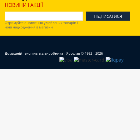
НОВИНИ І АКЦІЇ
Отримуйте оновлення улюблених товарів і
нові надходження в магазин
Домашній текстиль від виробника - Ярослав
© 1992 - 2026