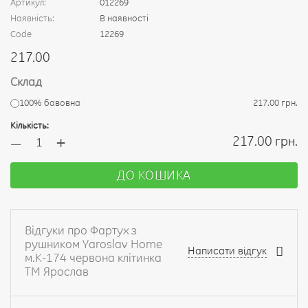
Артикул:
012269
Наявність:
В наявності
Code
12269
217.00
Склад
100% бавовна
217.00 грн.
Кількість:
+
217.00 грн.
—
ДО КОШИКА
Відгуки про Фартух з
рушником Yaroslav Home
Написати відгук
м.К-174 червона клітинка
ТМ Ярослав