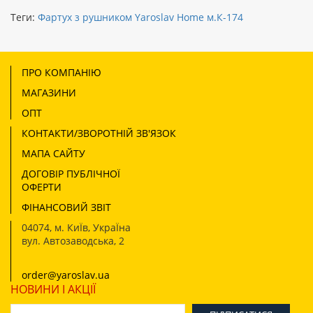
Теги:
Фартух з рушником Yaroslav Home м.К-174
ПРО КОМПАНІЮ
МАГАЗИНИ
ОПТ
КОНТАКТИ/ЗВОРОТНІЙ ЗВ'ЯЗОК
МАПА САЙТУ
ДОГОВІР ПУБЛІЧНОЇ
ОФЕРТИ
ФІНАНСОВИЙ ЗВІТ
04074
,
м. КиЇв, УкраЇна
вул. Автозаводська, 2
order@yaroslav.ua
НОВИНИ І АКЦІЇ