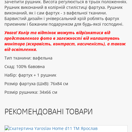
зачепити рушник. Висота регулюється в трьох положеннях.
Рушник виконаний в колірній стилістиці фартуха. Рушник
виконаний, як і сам фартух - з вафельної тканини.
Барвистий дизайн і універсальний крій роблять фартух
приємним і бажаним подарунком для будь-якої господині.
Увага! Колір та відтінок можуть відрізнятися від
представленого фото в залежності від налаштувань
монітора (яскравість, контраст, насиченість), а також
від освітлення.
Тип тканини: вафельна
Скад: 100% бавовна
Набір: фартух + 1 рушник
Розмір фартуха (ШхВ): 76х84 см
Розмір рушника: 34х66 см
РЕКОМЕНДОВАНІ ТОВАРИ