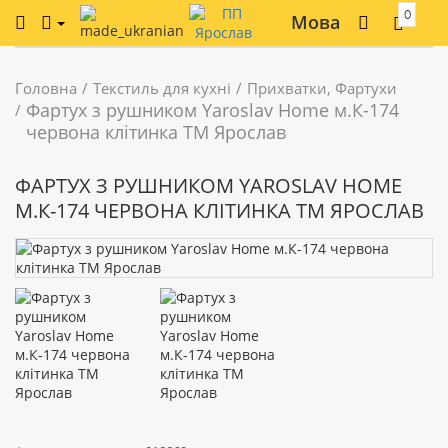
0
Мова
Головна
Текстиль для кухні
Прихватки, Фартухи
Фартух з рушником Yaroslav Home м.К-174
червона клітинка ТМ Ярослав
ФАРТУХ З РУШНИКОМ YAROSLAV HOME
М.К-174 ЧЕРВОНА КЛІТИНКА ТМ ЯРОСЛАВ