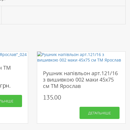
н ТМ
Рушник напівльон арт.121/16
з вишивкою 002 маки 45х75
грн.
см ТМ Ярослав
135.00
ЛЬНІШЕ
ДЕТАЛЬНІШЕ