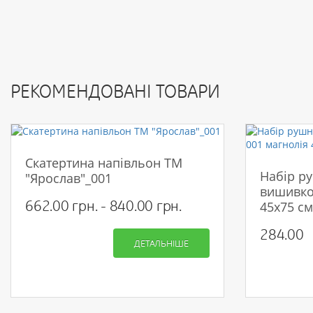
РЕКОМЕНДОВАНІ ТОВАРИ
Скатертина напівльон ТМ
Набір ру
"Ярослав"_001
вишивко
662.00 грн. - 840.00 грн.
45х75 см
284.00
ДЕТАЛЬНІШЕ