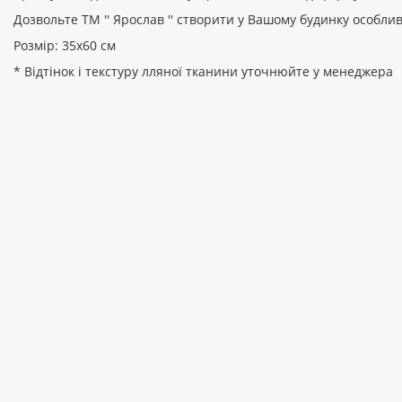
Дозвольте ТМ '' Ярослав '' створити у Вашому будинку особли
Розмір: 35х60 см
* Відтінок і текстуру лляної тканини уточнюйте у менеджера