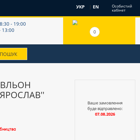
Особистий
УКР
|
EN
кабінет
8:30 - 19:00
- 13:00
0
ІВЛЬОН
ЯРОСЛАВ''
Ваше замовлення
буде відправлено:
07.08.2026
обництва