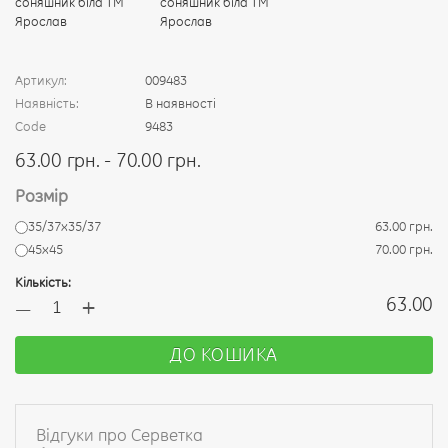
Артикул:
009483
Наявність:
В наявності
Code
9483
63.00 грн. - 70.00 грн.
Розмір
35/37х35/37
63.00 грн.
45х45
70.00 грн.
Кількість:
+
63.00
—
ДО КОШИКА
Відгуки про Серветка