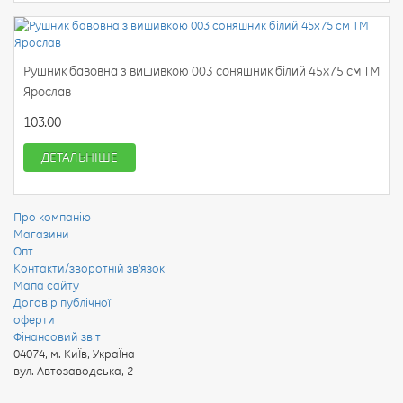
Рушник бавовна з вишивкою 003 соняшник білий 45х75 см ТМ
Ярослав
103.00
ДЕТАЛЬНІШЕ
Про компанію
Магазини
Опт
Контакти/зворотній зв'язок
Мапа сайту
Договір публічної
оферти
Фінансовий звіт
04074
,
м. КиЇв, УкраЇна
вул. Автозаводська, 2