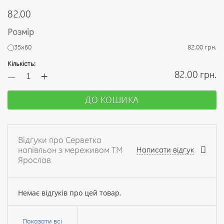
82.00
Розмір
35х60
82.00 грн.
Кількість:
+
82.00 грн.
—
ДО КОШИКА
Відгуки про Серветка
напівльон з мереживом ТМ
Написати відгук
Ярослав
Немає відгуків про цей товар.
Ваше
ім’я:
Показати всі