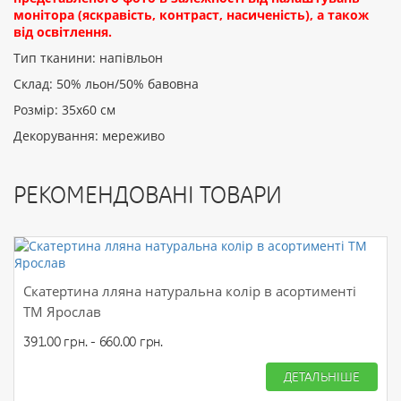
монітора (яскравість, контраст, насиченість), а також
від освітлення.
Тип тканини: напівльон
Склад: 50% льон/50% бавовна
Розмір: 35x60 см
Декорування: мереживо
РЕКОМЕНДОВАНІ ТОВАРИ
Скатертина лляна натуральна колір в асортименті
ТМ Ярослав
391.00 грн. - 660.00 грн.
ДЕТАЛЬНІШЕ