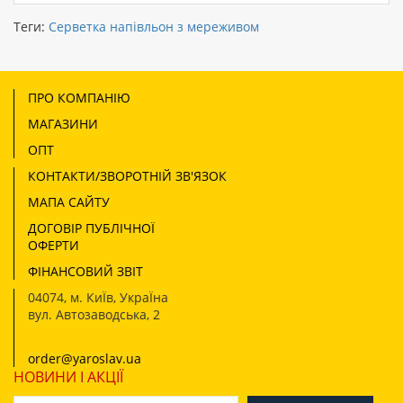
Теги:
Серветка напівльон з мереживом
ПРО КОМПАНІЮ
МАГАЗИНИ
ОПТ
КОНТАКТИ/ЗВОРОТНІЙ ЗВ'ЯЗОК
МАПА САЙТУ
ДОГОВІР ПУБЛІЧНОЇ
ОФЕРТИ
ФІНАНСОВИЙ ЗВІТ
04074
,
м. КиЇв, УкраЇна
вул. Автозаводська, 2
order@yaroslav.ua
НОВИНИ І АКЦІЇ