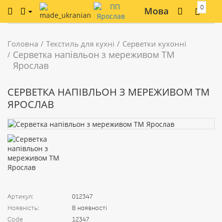
0
Мова
Головна
Текстиль для кухні
Серветки кухонні
Серветка напівльон з мереживом ТМ
Ярослав
СЕРВЕТКА НАПІВЛЬОН З МЕРЕЖИВОМ ТМ
ЯРОСЛАВ
Артикул:
012347
Наявність:
В наявності
Code
12347