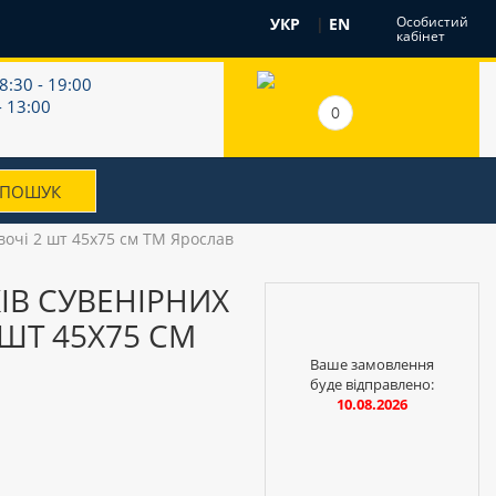
Особистий
УКР
|
EN
кабінет
8:30 - 19:00
- 13:00
0
вочі 2 шт 45х75 см ТМ Ярослав
ІВ СУВЕНІРНИХ
 ШТ 45Х75 СМ
Ваше замовлення
буде відправлено:
10.08.2026