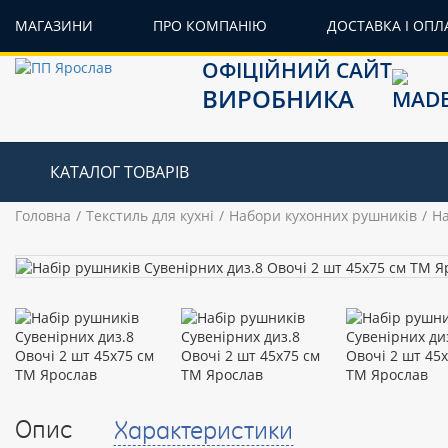
МАГАЗИНИ
ПРО КОМПАНІЮ
ДОСТАВКА І ОПЛ
ОФІЦІЙНИЙ САЙТ
ВИРОБНИКА
КАТАЛОГ ТОВАРІВ
Головна
Текстиль для кухні
Набори кухонних рушників
На
Опис
Характеристики