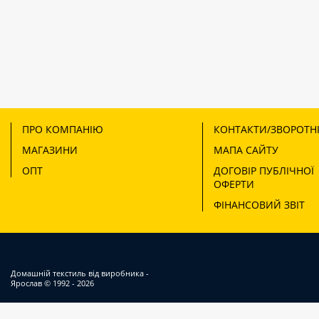
ПРО КОМПАНІЮ
КОНТАКТИ/ЗВОРОТНІ
МАГАЗИНИ
МАПА САЙТУ
ОПТ
ДОГОВІР ПУБЛІЧНОЇ
ОФЕРТИ
ФІНАНСОВИЙ ЗВІТ
Домашній текстиль від виробника -
Ярослав
© 1992 - 2026