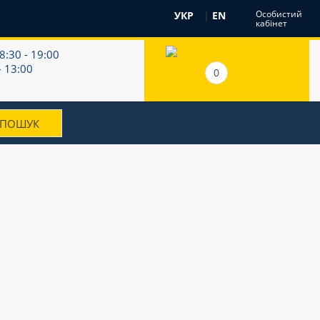
Особистий
УКР
|
EN
кабінет
8:30 - 19:00
- 13:00
0