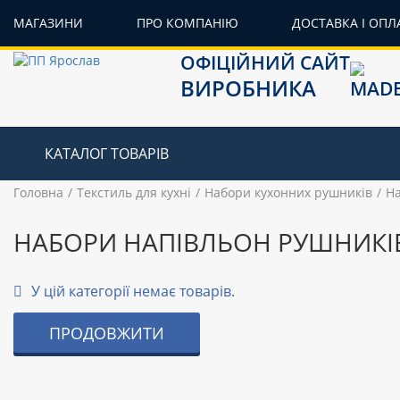
МАГАЗИНИ
ПРО КОМПАНІЮ
ДОСТАВКА І ОПЛ
ОФІЦІЙНИЙ САЙТ
ВИРОБНИКА
КАТАЛОГ ТОВАРІВ
Головна
Текстиль для кухні
Набори кухонних рушників
На
НАБОРИ НАПІВЛЬОН РУШНИКІ
У цій категорії немає товарів.
ПРОДОВЖИТИ