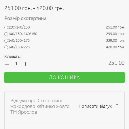
251.00 грн. - 420.00 грн.
Розмір скатертини
120х140/150
251.00 грн.
140/150х140/150
299.00 грн.
140/150х175
339.00 грн.
140/150х225
420.00 грн.
Кількість:
+
251.00
—
ДО КОШИКА
Відгуки про Скатертина
жакардова клітинка жовта
Написати відгук
ТМ Ярослав