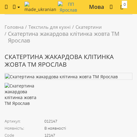
0
Мова
Головна
Текстиль для кухні
Скатертини
Скатертина жакардова клітинка жовта ТМ
Ярослав
СКАТЕРТИНА ЖАКАРДОВА КЛІТИНКА
ЖОВТА ТМ ЯРОСЛАВ
Артикул:
012147
Наявність:
В наявності
Code
12147