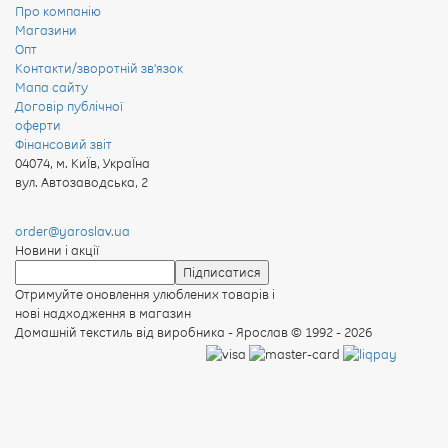
Про компанію
Магазини
Опт
Контакти/зворотній зв'язок
Мапа сайту
Договір публічної
оферти
Фінансовий звіт
04074
,
м. КиЇв, УкраЇна
вул. Автозаводська, 2
order@yaroslav.ua
Новини і акції
Отримуйте оновлення улюблених товарів і
нові надходження в магазин
Домашній текстиль від виробника - Ярослав
© 1992 - 2026