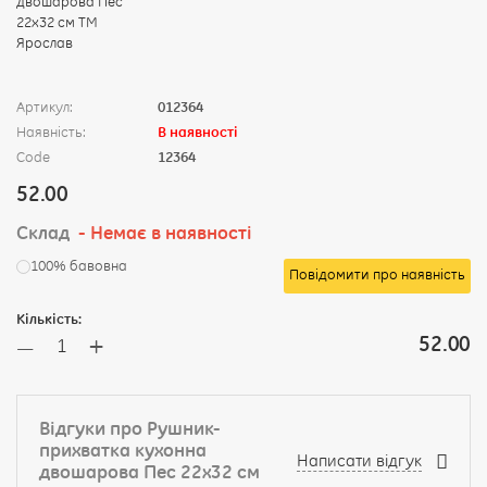
Артикул:
012364
Наявність:
В наявності
Code
12364
52.00
Склад
- Немає в наявності
100% бавовна
Повідомити про наявність
Кількість:
+
52.00
—
Відгуки про Рушник-
прихватка кухонна
Написати відгук
двошарова Пес 22х32 см