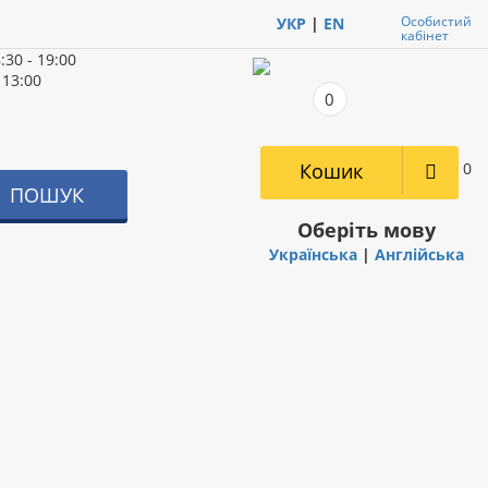
Особистий
УКР
|
EN
кабінет
:30 - 19:00
 13:00
0
Кошик
0
ПОШУК
Оберіть мову
Українська
|
Англійська