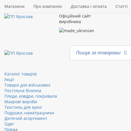
Магазини
Про компанію
Доставка і оплата
Статті
Офіційний сайт
виробника
Пошук за товарами
Каталог товарів
Акції
Товари для військових
Постільна білизна
Пледи, ковдри, покривала
Махрові вироби
Текстиль для кухні
Подушки, наматрацники
Дитячий асортимент
Одяг
Пряжа