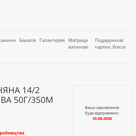
канини
Бакалія
Галантерея
Матраци
Подарункові
ватинові
картки, бокси
ЯНА 14/2
ВА 50Г/350М
Ваше замовлення
буде відправлено:
10.08.2026
иробництва