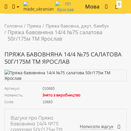
0
Мова
Головна
Пряжа
Пряжа бавовна, джут, бамбук
Пряжа бавовняна 14/4 №75 салатова
50г/175м ТМ Ярослав
ПРЯЖА БАВОВНЯНА 14/4 №75 САЛАТОВА
50Г/175М ТМ ЯРОСЛАВ
Артикул:
010683
Наявність:
Знято з виробництва
Code
10683
Відгуки про Пряжа
бавовняна 14/4 №75
Написати відгук
салатова 50г/175м ТМ