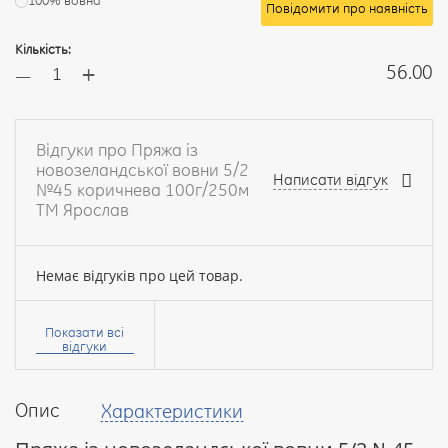
100% вовна
Повідомити про наявність
Кількість:
+
56.00
—
Відгуки про Пряжа із
новозеландської вовни 5/2
Написати відгук
№45 коричнева 100г/250м
ТМ Ярослав
Немає відгуків про цей товар.
Ваше
ім’я:
Показати всі
відгуки
Опис
Характеристики
Ваш
відгук