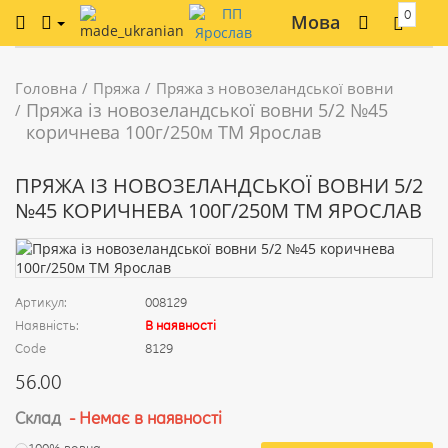
0
Мова
Головна
Пряжа
Пряжа з новозеландської вовни
Пряжа із новозеландської вовни 5/2 №45
коричнева 100г/250м ТМ Ярослав
ПРЯЖА ІЗ НОВОЗЕЛАНДСЬКОЇ ВОВНИ 5/2
№45 КОРИЧНЕВА 100Г/250М ТМ ЯРОСЛАВ
Артикул:
008129
Наявність:
В наявності
Code
8129
56.00
Склад
- Немає в наявності