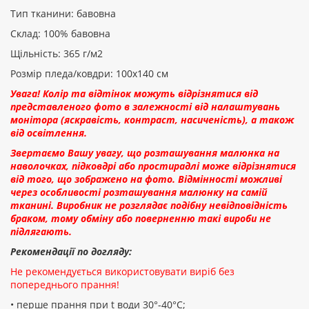
Тип тканини: бавовна
Склад: 100% бавовна
Щільність: 365 г/м2
Розмір пледа/ковдри: 100х140 см
Увага! Колір та відтінок можуть відрізнятися від
представленого фото в залежності від налаштувань
монітора (яскравість, контраст, насиченість), а також
від освітлення.
Звертаємо Вашу увагу, що розташування малюнка на
наволочках, підковдрі або простирадлі може відрізнятися
від того, що зображено на фото. Відмінності можливі
через особливості розташування малюнку на самій
тканині. Виробник не розглядає подібну невідповідність
браком, тому обміну або поверненню такі вироби не
підлягають.
Рекомендації по догляду:
Не рекомендується використовувати виріб без
попереднього прання!
• перше прання при t води 30°-40°C;