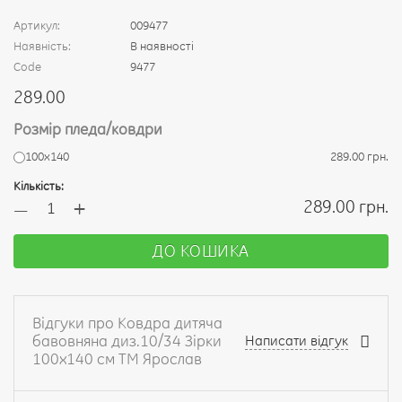
Артикул:
009477
Наявність:
В наявності
Code
9477
289.00
Розмір пледа/ковдри
100х140
289.00 грн.
Кількість:
+
289.00 грн.
—
ДО КОШИКА
Відгуки про Ковдра дитяча
бавовняна диз.10/34 Зірки
Написати відгук
100х140 см ТМ Ярослав