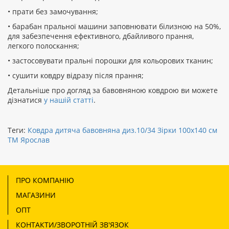
• прати без замочування;
• барабан пральної машини заповнювати білизною на 50%,
для забезпечення ефективного, дбайливого прання,
легкого полоскання;
• застосовувати пральні порошки для кольорових тканин;
• сушити ковдру відразу після прання;
Детальніше про догляд за бавовняною ковдрою ви можете
дізнатися
у нашій статті
.
Теги:
Ковдра дитяча бавовняна диз.10/34 Зірки 100х140 см
ТМ Ярослав
ПРО КОМПАНІЮ
МАГАЗИНИ
ОПТ
КОНТАКТИ/ЗВОРОТНІЙ ЗВ'ЯЗОК