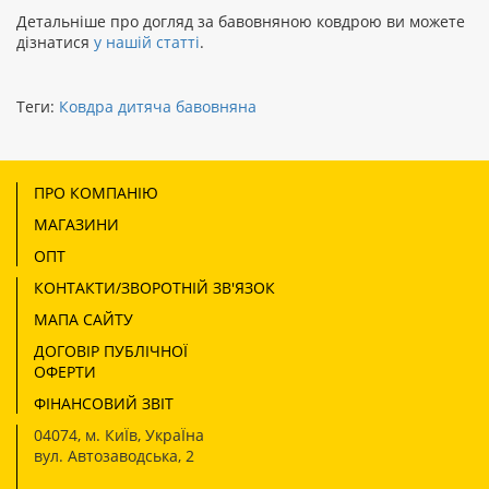
Детальніше про догляд за бавовняною ковдрою ви можете
дізнатися
у нашій статті
.
Теги:
Ковдра дитяча бавовняна
ПРО КОМПАНІЮ
МАГАЗИНИ
ОПТ
КОНТАКТИ/ЗВОРОТНІЙ ЗВ'ЯЗОК
МАПА САЙТУ
ДОГОВІР ПУБЛІЧНОЇ
ОФЕРТИ
ФІНАНСОВИЙ ЗВІТ
04074
,
м. КиЇв, УкраЇна
вул. Автозаводська, 2