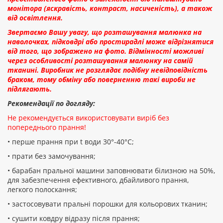
монітора (яскравість, контраст, насиченість), а також
від освітлення.
Звертаємо Вашу увагу, що розташування малюнка на
наволочках, підковдрі або простирадлі може відрізнятися
від того, що зображено на фото. Відмінності можливі
через особливості розташування малюнку на самій
тканині. Виробник не розглядає подібну невідповідність
браком, тому обміну або поверненню такі вироби не
підлягають.
Рекомендації по догляду:
Не рекомендується використовувати виріб без
попереднього прання!
• перше прання при t води 30°-40°C;
• прати без замочування;
• барабан пральної машини заповнювати білизною на 50%,
для забезпечення ефективного, дбайливого прання,
легкого полоскання;
• застосовувати пральні порошки для кольорових тканин;
• сушити ковдру відразу після прання;