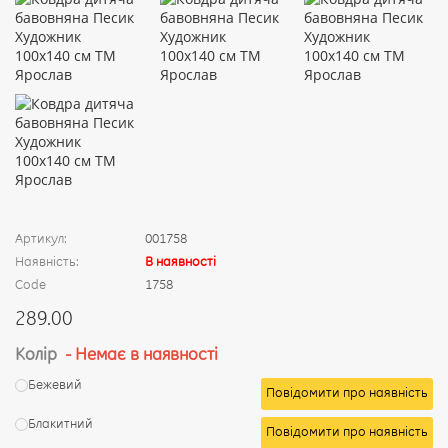
Артикул:
001758
Наявність:
В наявності
Code
1758
289.00
Колір
- Немає в наявності
Бежевий
Повідомити про наявність
Блакитний
Повідомити про наявність