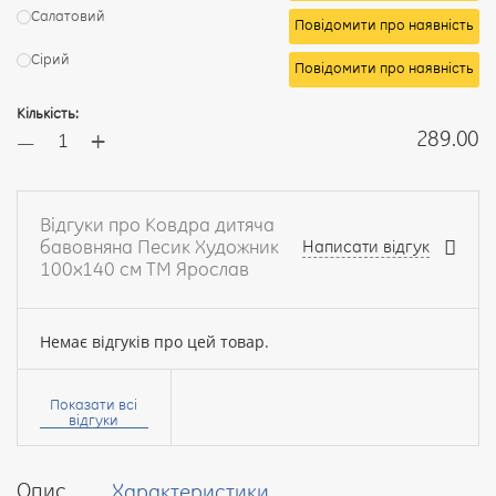
Салатовий
Повідомити про наявність
Сірий
Повідомити про наявність
Кількість:
+
289.00
—
Відгуки про Ковдра дитяча
бавовняна Песик Художник
Написати відгук
100х140 см ТМ Ярослав
Немає відгуків про цей товар.
Ваше
ім’я:
Показати всі
відгуки
Опис
Характеристики