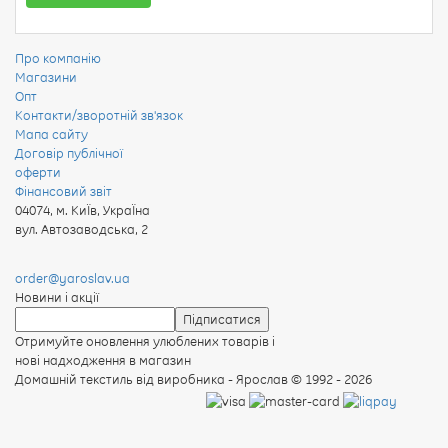
Про компанію
Магазини
Опт
Контакти/зворотній зв'язок
Мапа сайту
Договір публічної
оферти
Фінансовий звіт
04074
,
м. КиЇв, УкраЇна
вул. Автозаводська, 2
order@yaroslav.ua
Новини і акції
Отримуйте оновлення улюблених товарів і
нові надходження в магазин
Домашній текстиль від виробника - Ярослав
© 1992 - 2026