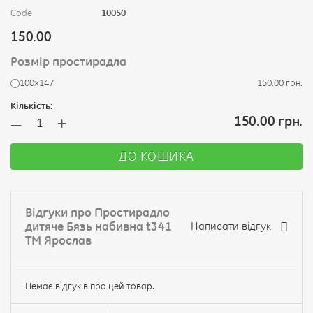
Code
10050
150.00
Розмір простирадла
100х147
150.00 грн.
Кількість:
+
150.00 грн.
—
ДО КОШИКА
Відгуки про Простирадло
дитяче Бязь набивна t341
Написати відгук
ТМ Ярослав
Немає відгуків про цей товар.
Ваше