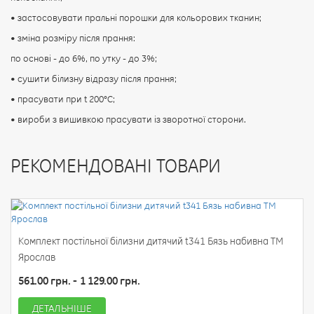
• застосовувати пральні порошки для кольорових тканин;
• зміна розміру після прання:
по основі - до 6%, по утку - до 3%;
• сушити білизну відразу після прання;
• прасувати при t 200°С;
• вироби з вишивкою прасувати із зворотної сторони.
РЕКОМЕНДОВАНІ ТОВАРИ
Комплект постільної білизни дитячий t341 Бязь набивна ТМ
Ярослав
561.00 грн. - 1 129.00 грн.
ДЕТАЛЬНІШЕ