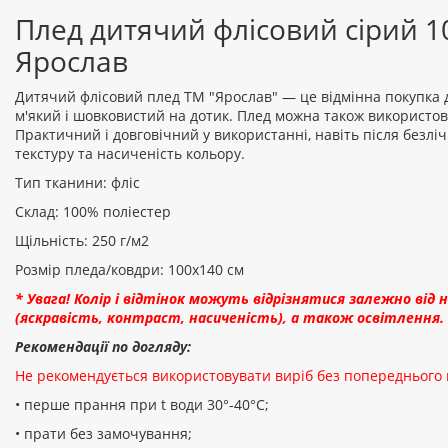
Плед дитячий флісовий сірий 1
Ярослав
Дитячий флісовий плед ТМ "Ярослав" — це відмінна покупка 
м'який і шовковистий на дотик. Плед можна також використов
Практичний і довговічний у використанні, навіть після безліч
текстуру та насиченість кольору.
Тип тканини: фліс
Склад: 100% поліестер
Щільність: 250 г/м2
Розмір пледа/ковдри: 100x140 см
* Увага! Колір і відтінок можуть відрізнятися залежно ві
(яскравість, контраст, насиченість), а також освітлення.
Рекомендації по догляду:
Не рекомендується використовувати виріб без попереднього
• перше прання при t води 30°-40°C;
• прати без замочування;