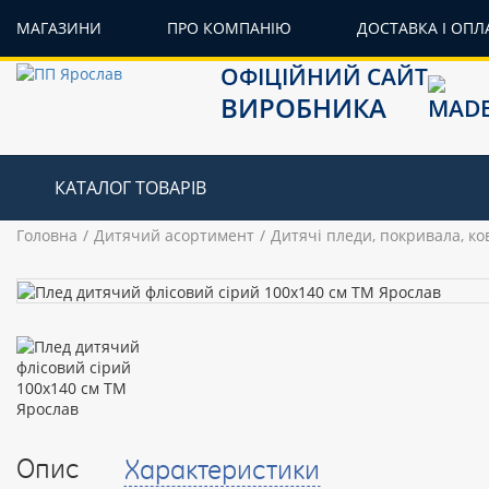
МАГАЗИНИ
ПРО КОМПАНІЮ
ДОСТАВКА І ОПЛ
ОФІЦІЙНИЙ САЙТ
ВИРОБНИКА
КАТАЛОГ ТОВАРІВ
Головна
Дитячий асортимент
Дитячі пледи, покривала, к
Опис
Характеристики