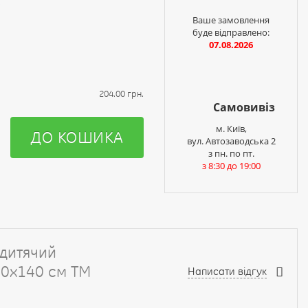
і
Ваше замовлення
буде відправлено:
07.08.2026
204.00 грн.
Самовивіз
м. Київ,
ДО КОШИКА
вул. Автозаводська 2
з пн. по пт.
з 8:30 до 19:00
 дитячий
00х140 см ТМ
Написати відгук