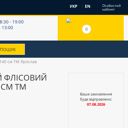
Особистий
УКР
|
EN
кабінет
8:30 - 19:00
- 13:00
0
140 см ТМ Ярослав
Й ФЛІСОВИЙ
 СМ ТМ
Ваше замовлення
буде відправлено:
07.08.2026